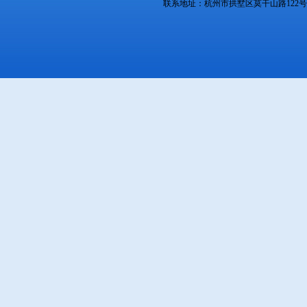
联系地址：杭州市拱墅区莫干山路122