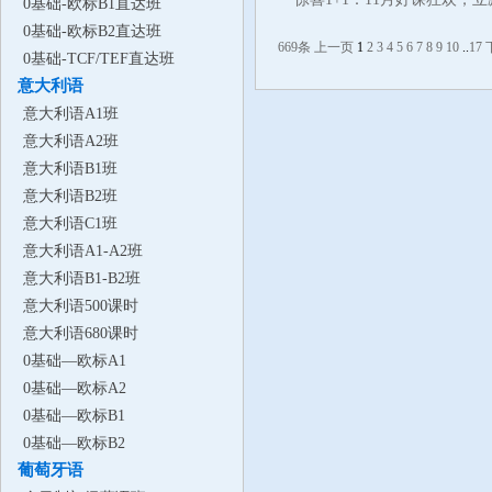
0基础-欧标B1直达班
0基础-欧标B2直达班
669条
上一页
1
2
3
4
5
6
7
8
9
10
..
17
0基础-TCF/TEF直达班
意大利语
意大利语A1班
意大利语A2班
意大利语B1班
意大利语B2班
意大利语C1班
意大利语A1-A2班
意大利语B1-B2班
意大利语500课时
意大利语680课时
0基础—欧标A1
0基础—欧标A2
0基础—欧标B1
0基础—欧标B2
葡萄牙语