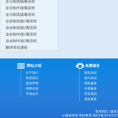
全日制初级葡语班
全日制中级葡语班
全日制高级葡语班
业余制初级1葡语班
业余制初级2葡语班
业余制中级1葡语班
业余制中级2葡语班
翻译强化课程
网站介绍
免费服务
关于我们
隐私协议
联系我们
签约协议
版权声明
调班服务
招聘信息
补课服务
市场合作
语言测试
退款服务
联系我们
|
版权
(c)版权所有 明好教育
浙ICP备20241032