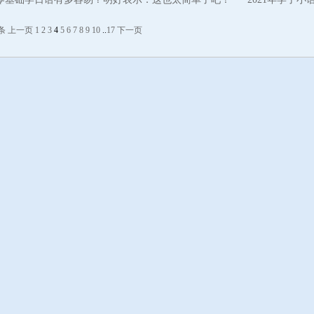
何？
条
上一页
1
2
3
4
5
6
7
8
9
10
..
17
下一页