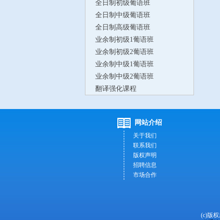
全日制初级葡语班
全日制中级葡语班
全日制高级葡语班
业余制初级1葡语班
业余制初级2葡语班
业余制中级1葡语班
业余制中级2葡语班
翻译强化课程
网站介绍
关于我们
联系我们
版权声明
招聘信息
市场合作
(c)版