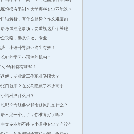
志愿填报有限制？大学哪些专业不能选？
高考日语解析，有什么趋势？作文难度如
考日语考试注意事项，要重视这几个关键
留学全攻略，涉及学校、专业！
种优势：小语种导游证终生有效！
什么好的学习小语种的机构？
个小语种都有哪些？
日语误解，毕业后工作职业受限大？
种张口就来？在义乌隐藏了不少高手！
：学小语种没什么用？
日语难吗？命题要求和命题原则是什么？
考日语不足一个月了，你准备好了吗？
：中文专业能不能转小语种专业？有没有
小语种后，如果翻译语言和内容，收费如