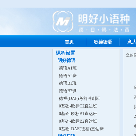
首页
歌德德语
意
课程设置
您的
明好德语
德语A1班
德语A2班
德语B1班
德语B2班
德福(DAF)考前冲刺班
0基础-欧标C2直达班
0基础-欧标B1直达班
0基础-欧标B2直达班
0基础-DAF(德福)直达班