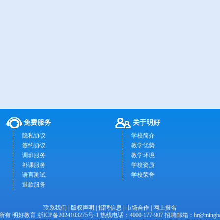
免费服务
关于明好
隐私协议
学校简介
签约协议
教学优势
调班服务
教学环境
补课服务
学校资质
语言测试
学校荣誉
退款服务
联系我们
|
版权声明
|
招聘信息
|
市场合作
|
网上报名
权所有 明好教育
浙ICP备2024103275号-1
热线电话：4000-177-907 招聘邮箱：
hr@mingha