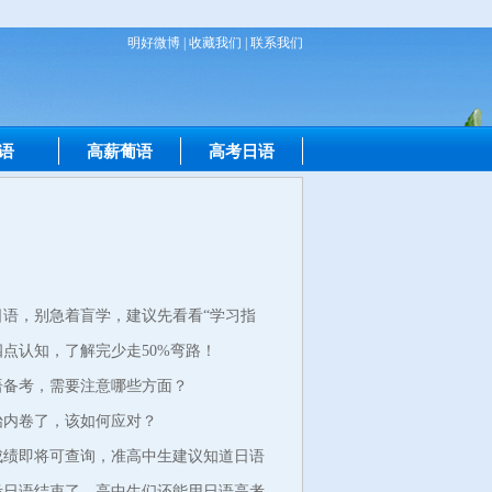
明好微博
|
收藏我们
|
联系我们
语
高薪葡语
高考日语
日语，别急着盲学，建议先看看“学习指
点认知，了解完少走50%弯路！
日语备考，需要注意哪些方面？
始内卷了，该如何应对？
考成绩即将可查询，准高中生建议知道日语
高考日语结束了，高中生们还能用日语高考