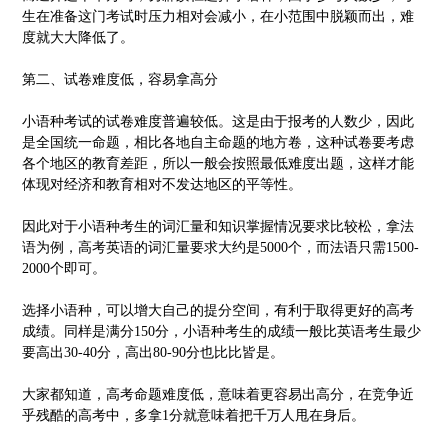
生在准备这门考试时压力相对会减小，在小范围中脱颖而出，难
度就大大降低了。
第二、试卷难度低，容易拿高分
小语种考试的试卷难度普遍较低。这是由于报考的人数少，因此
是全国统一命题，相比各地自主命题的地方卷，这种试卷要考虑
各个地区的教育差距，所以一般会按照最低难度出题，这样才能
体现对经济和教育相对不发达地区的平等性。
因此对于小语种考生的词汇量和知识掌握情况要求比较松，拿法
语为例，高考英语的词汇量要求大约是5000个，而法语只需1500-
2000个即可。
选择小语种，可以增大自己的提分空间，有利于取得更好的高考
成绩。同样是满分150分，小语种考生的成绩一般比英语考生最少
要高出30-40分，高出80-90分也比比皆是。
大家都知道，高考命题难度低，意味着更容易出高分，在竞争近
乎残酷的高考中，多拿1分就意味着把千万人甩在身后。