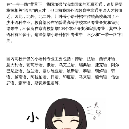
在“一带一路”背景下，我国加强与沿线国家的互联互通，迫切需要
掌握相关“语言”的人才，但目前我国外语教育中非通用语人才较匮
乏。因此，北外、北二外、川外等小语种招生传统高校新增了不
少小语种专业。教育部公布的普通高等学校本科专业备案和审批
结果中，30多所在京高校新增108个本科备案和审批专业，其中小
语种有20多个。这些新增小语种招生专业中，不少和“一带一路”相
关。
国内高校开设的小语种专业主要包括：德语、法语、西班牙语、
意大利语、葡萄牙语、俄语、乌克兰语、瑞典语、捷克语、阿尔
巴尼亚语、波兰语、塞尔维亚语、波斯语、泰语、朝鲜语、韩
语、越南语、阿拉伯语、日语、印度语、马来语、缅甸语、僧伽
罗语、豪萨语、斯瓦希里语等。